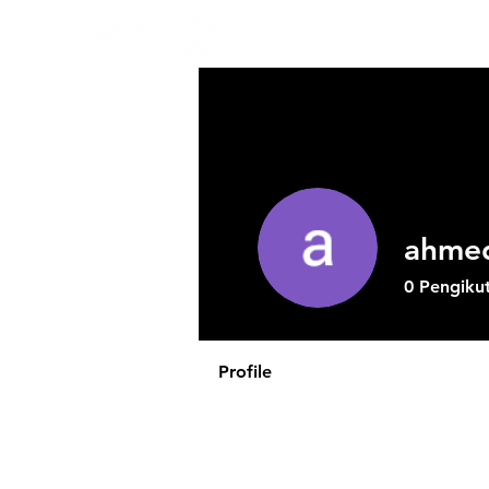
ahme
0
Pengiku
Profile