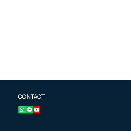
CONTACT