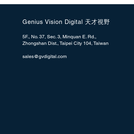
Genius Vision Digital 天才視野
5F., No. 37, Sec. 3, Minquan E. Rd.,
Zhongshan Dist., Taipei City 104, Taiwan
sales@gvdigital.com