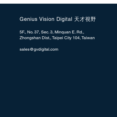
Genius Vision Digital 天才視野
5F., No. 37, Sec. 3, Minquan E. Rd.,
Zhongshan Dist., Taipei City 104, Taiwan
sales@gvdigital.com