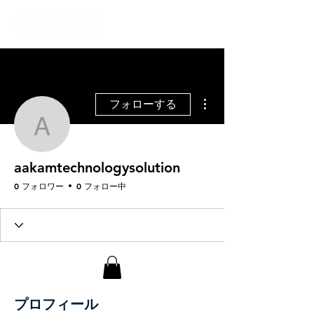
その他
フォローする
aakamtechnologysolutio
aakamtechnologysolution
0 フォロワー
0 フォロー中
プロフィール