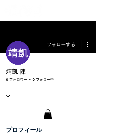
その他
フォローする
靖凱 陳
0 フォロワー
0 フォロー中
プロフィール