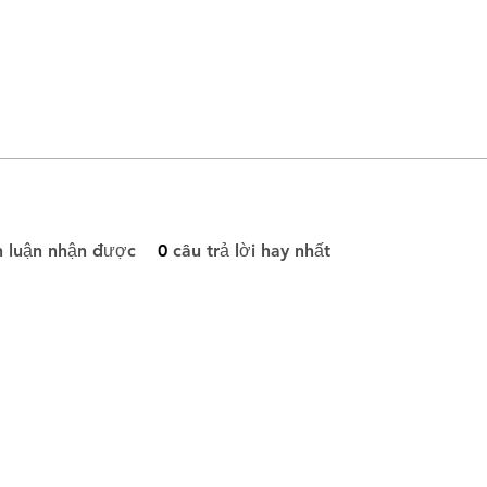
h luận nhận được
0
câu trả lời hay nhất