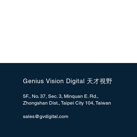
Genius Vision Digital 天才視野
5F., No. 37, Sec. 3, Minquan E. Rd.,
Zhongshan Dist., Taipei City 104, Taiwan
sales@gvdigital.com