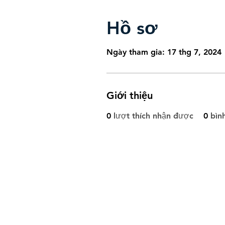
Hồ sơ
Ngày tham gia: 17 thg 7, 2024
Giới thiệu
0
lượt thích nhận được
0
bìn