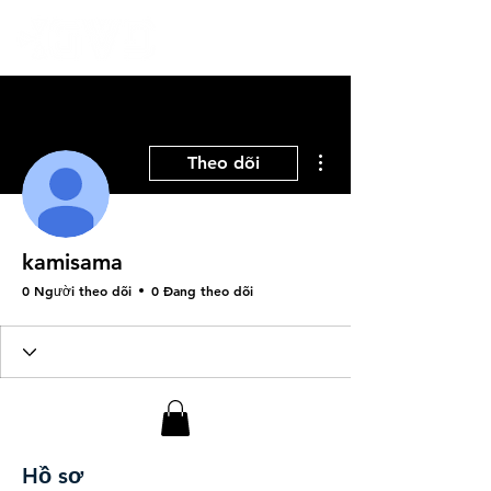
Thao tác khác
Theo dõi
kamisama
0 Người theo dõi
0 Đang theo dõi
Hồ sơ