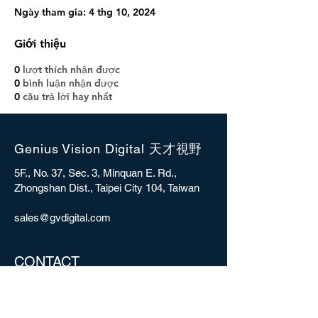
Ngày tham gia: 4 thg 10, 2024
Giới thiệu
0
lượt thích nhận được
0
bình luận nhận được
0
câu trả lời hay nhất
Genius Vision Digital 天才視野
5F., No. 37, Sec. 3, Minquan E. Rd.,
Zhongshan Dist., Taipei City 104, Taiwan
sales@gvdigital.com
CONTACT
Copyright © 2025 Genius Vision Digital Inc.