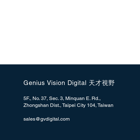
Genius Vision Digital 天才視野
5F., No. 37, Sec. 3, Minquan E. Rd.,
Zhongshan Dist., Taipei City 104, Taiwan
sales@gvdigital.com