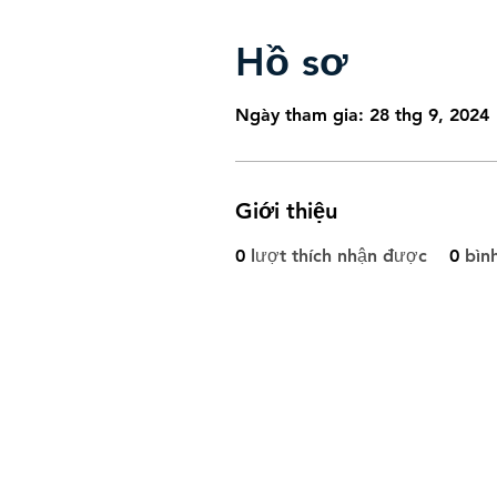
Hồ sơ
Ngày tham gia: 28 thg 9, 2024
Giới thiệu
0
lượt thích nhận được
0
bìn