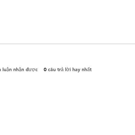
h luận nhận được
0
câu trả lời hay nhất