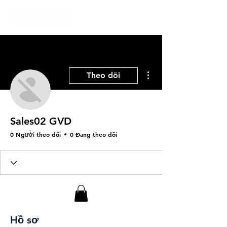
Thao tác khác
Theo dõi
Sales02 GVD
0 Người theo dõi
0 Đang theo dõi
Hồ sơ