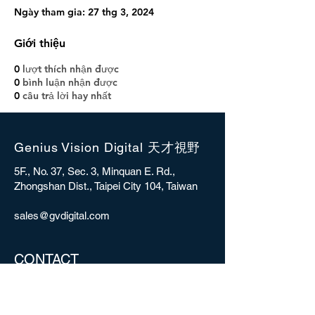
Ngày tham gia: 27 thg 3, 2024
Giới thiệu
0
lượt thích nhận được
0
bình luận nhận được
0
câu trả lời hay nhất
Genius Vision Digital 天才視野
5F., No. 37, Sec. 3, Minquan E. Rd.,
Zhongshan Dist., Taipei City 104, Taiwan
sales@gvdigital.com
CONTACT
Copyright © 2025 Genius Vision Digital Inc.