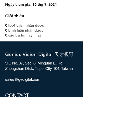
Ngày tham gia: 16 thg 9, 2024
Giới thiệu
0
lượt thích nhận được
0
bình luận nhận được
0
câu trả lời hay nhất
Genius Vision Digital 天才視野
5F., No. 37, Sec. 3, Minquan E. Rd.,
Zhongshan Dist., Taipei City 104, Taiwan
sales@gvdigital.com
CONTACT
Copyright © 2025 Genius Vision Digital Inc.