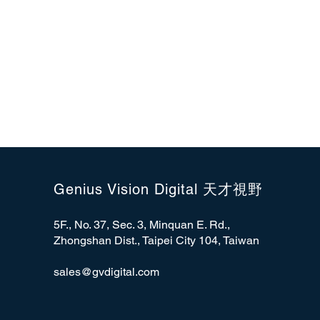
Genius Vision Digital 天才視野
5F., No. 37, Sec. 3, Minquan E. Rd.,
Zhongshan Dist., Taipei City 104, Taiwan
sales@gvdigital.com