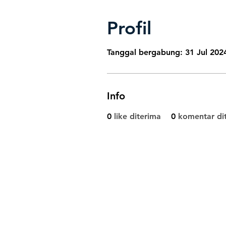
Profil
Tanggal bergabung: 31 Jul 202
Info
0
like diterima
0
komentar di