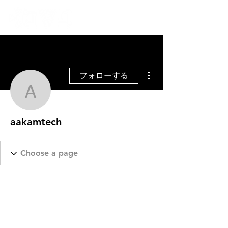
その他
フォローする
aakamtech
aakamtech