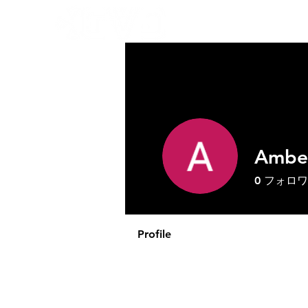
GVDにつ
Ambe
0
フォロワ
Profile