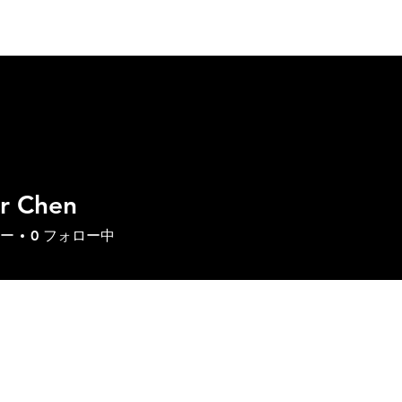
いて
製品
ソリューション
ダウンロード
サ
r Chen
ー
0
フォロー中