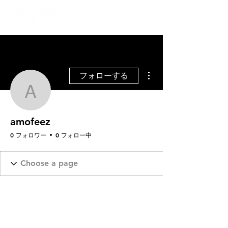
その他
フォローする
amofeez
amofeez
0 フォロワー
0 フォロー中