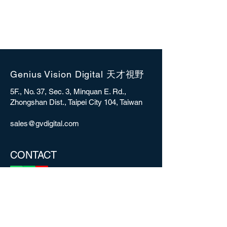
Genius Vision Digital 天才視野
5F., No. 37, Sec. 3, Minquan E. Rd.,
Zhongshan Dist., Taipei City 104, Taiwan
sales@gvdigital.com
CONTACT
Copyright © 2025 Genius Vision Digital Inc.
All rights reserved.