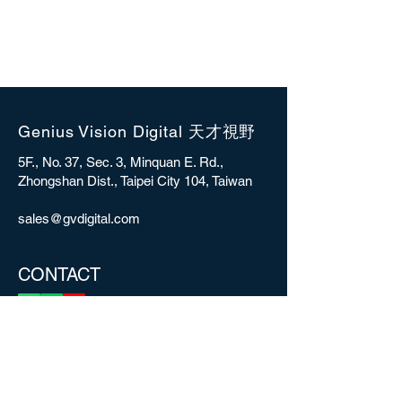
Genius Vision Digital 天才視野
5F., No. 37, Sec. 3, Minquan E. Rd.,
Zhongshan Dist., Taipei City 104, Taiwan
sales@gvdigital.com
CONTACT
Copyright © 2025 Genius Vision Digital Inc.
All rights reserved.