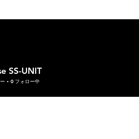
いて
製品
ソリューション
ダウンロード
サ
e SS-UNIT
ー
0
フォロー中