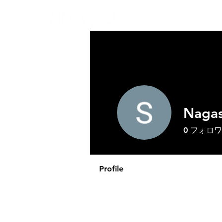
GVDにつ
Nagas
0
フォロワ
Profile