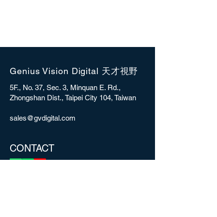
Genius Vision Digital 天才視野
5F., No. 37, Sec. 3, Minquan E. Rd.,
Zhongshan Dist., Taipei City 104, Taiwan
sales@gvdigital.com
CONTACT
Copyright © 2025 Genius Vision Digital Inc.
All rights reserved.