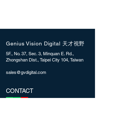
Genius Vision Digital 天才視野
5F., No. 37, Sec. 3, Minquan E. Rd.,
Zhongshan Dist., Taipei City 104, Taiwan
sales@gvdigital.com
CONTACT
Copyright © 2025 Genius Vision Digital Inc.
All rights reserved.