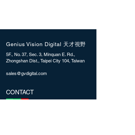
Genius Vision Digital 天才視野
5F., No. 37, Sec. 3, Minquan E. Rd.,
Zhongshan Dist., Taipei City 104, Taiwan
sales@gvdigital.com
CONTACT
Copyright © 2025 Genius Vision Digital Inc.
All rights reserved.