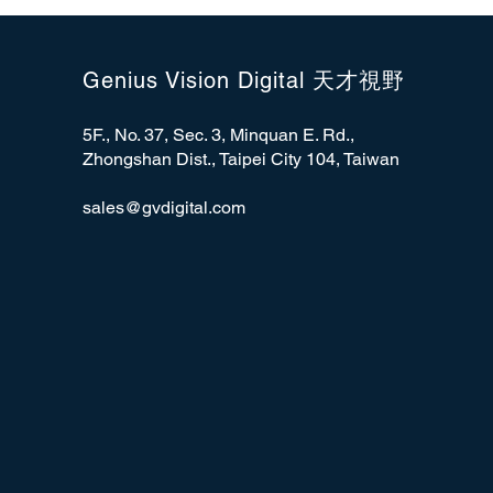
Genius Vision Digital 天才視野
5F., No. 37, Sec. 3, Minquan E. Rd.,
Zhongshan Dist., Taipei City 104, Taiwan
sales@gvdigital.com