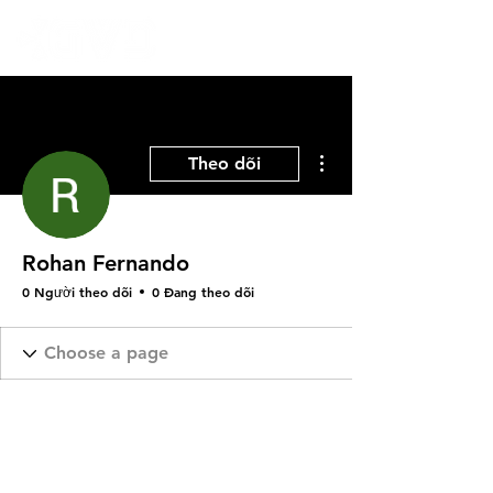
Thao tác khác
Theo dõi
Rohan Fernando
0 Người theo dõi
0 Đang theo dõi