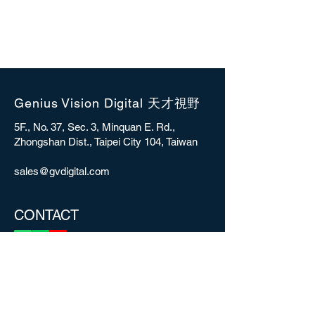
Genius Vision Digital 天才視野
5F., No. 37, Sec. 3, Minquan E. Rd.,
Zhongshan Dist., Taipei City 104, Taiwan
sales@gvdigital.com
CONTACT
Copyright © 2025 Genius Vision Digital Inc.
All rights reserved.